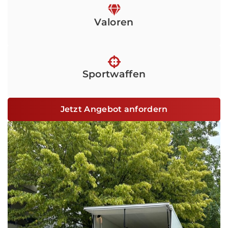
Valoren
Sportwaffen
Jetzt Angebot anfordern